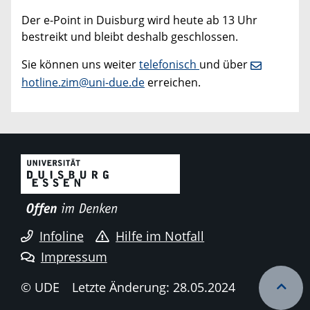
Der e-Point in Duisburg wird heute ab 13 Uhr
bestreikt und bleibt deshalb geschlossen.
Sie können uns weiter
telefonisch
und über
hotline.zim@uni-due.de
erreichen.
Infoline
Hilfe im Notfall
Impressum
© UDE
Letzte Änderung: 28.05.2024