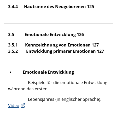
3.4.4 Hautsinne des Neugeborenen 125
3.5 Emotionale Entwicklung 126
3.5.1 Kennzeichnung von Emotionen 127
3.5.2 Entwicklung primärer Emotionen 127
Emotionale Entwicklung
Beispiele für die emotionale Entwicklung
während des ersten
Lebensjahres (in englischer Sprache).
Video