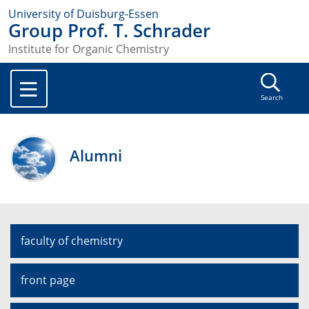
University of Duisburg-Essen
Group Prof. T. Schrader
Institute for Organic Chemistry
Search
Alumni
faculty of chemistry
front page