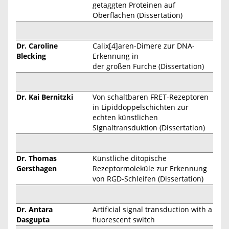
getaggten Proteinen auf
Oberflächen (Dissertation)
Dr. Caroline
Calix[4]aren-Dimere zur DNA-
Blecking
Erkennung in
der großen Furche (Dissertation)
Dr. Kai Bernitzki
Von schaltbaren FRET-Rezeptoren
in Lipiddoppelschichten zur
echten künstlichen
Signaltransduktion (Dissertation)
Dr. Thomas
Künstliche ditopische
Gersthagen
Rezeptormoleküle zur Erkennung
von RGD-Schleifen (Dissertation)
Dr. Antara
Artificial signal transduction with a
Dasgupta
fluorescent switch