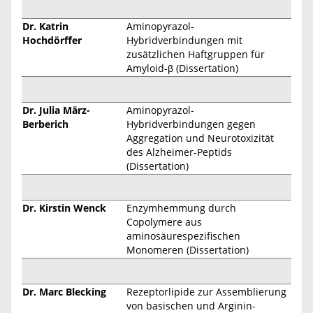
Dr. Katrin
Aminopyrazol-
Hochdörffer
Hybridverbindungen mit
zusätzlichen Haftgruppen für
Amyloid-β (Dissertation)
Dr. Julia März-
Aminopyrazol-
Berberich
Hybridverbindungen gegen
Aggregation und Neurotoxizität
des Alzheimer-Peptids
(Dissertation)
Dr. Kirstin Wenck
Enzymhemmung durch
Copolymere aus
aminosäurespezifischen
Monomeren (Dissertation)
Dr. Marc Blecking
Rezeptorlipide zur Assemblierung
von basischen und Arginin-