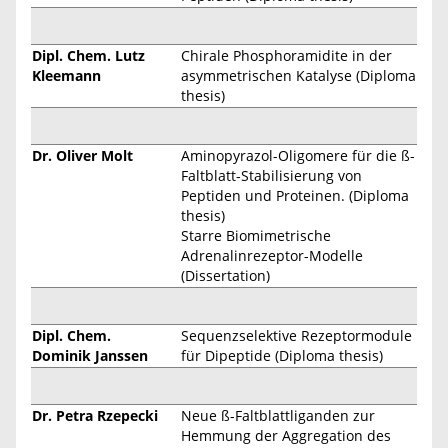
Dipl. Chem. Lutz
Chirale Phosphoramidite in der
Kleemann
asymmetrischen Katalyse (Diploma
thesis)
Dr. Oliver Molt
Aminopyrazol-Oligomere für die ß-
Faltblatt-Stabilisierung von
Peptiden und Proteinen. (Diploma
thesis)
Starre Biomimetrische
Adrenalinrezeptor-Modelle
(Dissertation)
Dipl. Chem.
Sequenzselektive Rezeptormodule
Dominik Janssen
für Dipeptide (Diploma thesis)
Dr. Petra Rzepecki
Neue ß-Faltblattliganden zur
Hemmung der Aggregation des