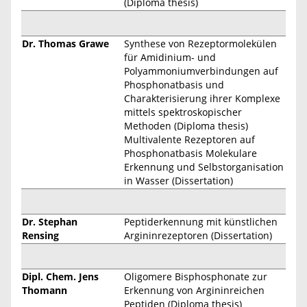
(Diploma thesis)
Dr. Thomas Grawe
Synthese von Rezeptormolekülen
für Amidinium- und
Polyammoniumverbindungen auf
Phosphonatbasis und
Charakterisierung ihrer Komplexe
mittels spektroskopischer
Methoden (Diploma thesis)
Multivalente Rezeptoren auf
Phosphonatbasis Molekulare
Erkennung und Selbstorganisation
in Wasser (Dissertation)
Dr. Stephan
Peptiderkennung mit künstlichen
Rensing
Argininrezeptoren (Dissertation)
Dipl. Chem. Jens
Oligomere Bisphosphonate zur
Thomann
Erkennung von Argininreichen
Peptiden (Diploma thesis)