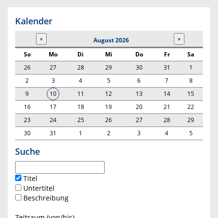
Kalender
August 2026
So
Mo
Di
Mi
Do
Fr
Sa
26
27
28
29
30
31
1
2
3
4
5
6
7
8
9
10
11
12
13
14
15
16
17
18
19
20
21
22
23
24
25
26
27
28
29
30
31
1
2
3
4
5
Suche
Titel
Untertitel
Beschreibung
Zeitraum (von/bis)