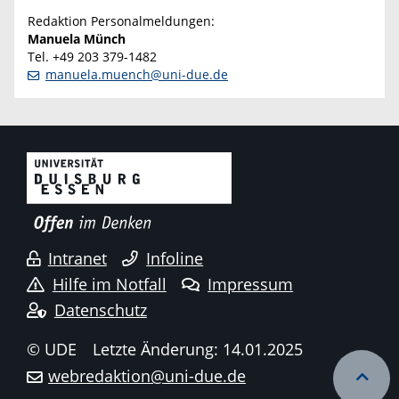
Redaktion Personalmeldungen:
Manuela Münch
Tel. +49 203 379-1482
manuela.muench@uni-due.de
Intranet
Infoline
Hilfe im Notfall
Impressum
Datenschutz
© UDE
Letzte Änderung: 14.01.2025
webredaktion@uni-due.de