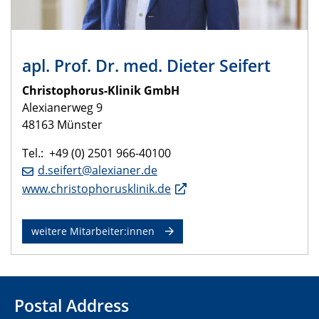
apl. Prof. Dr. med. Dieter Seifert
Christophorus-Klinik GmbH
Alexianerweg 9
48163 Münster
Tel.: +49 (0) 2501 966-​40100
d.seifert@alexianer.de
www.christophorusklinik.de
weitere Mitarbeiter:innen
Postal Address