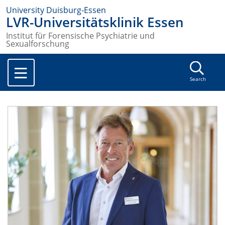
University Duisburg-Essen
LVR-Universitätsklinik Essen
Institut für Forensische Psychiatrie und
Sexualforschung
Search