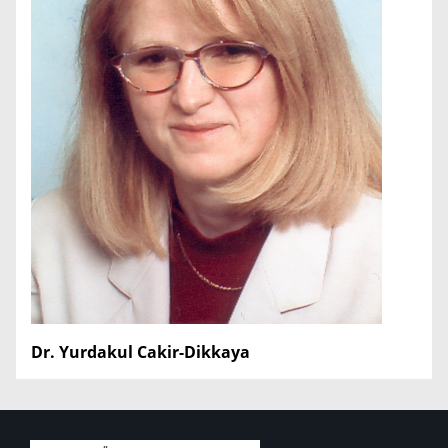
Dr. Yurdakul Cakir-Dikkaya