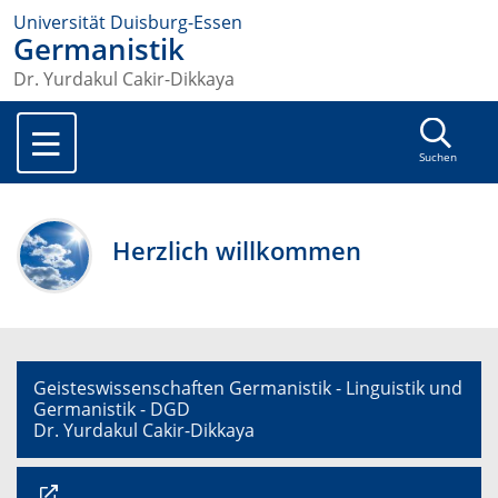
Universität Duisburg-Essen
Germanistik
Dr. Yurdakul Cakir-Dikkaya
Suchen
Herzlich willkommen
Geisteswissenschaften Germanistik - Linguistik und
Germanistik - DGD
Dr. Yurdakul Cakir-Dikkaya