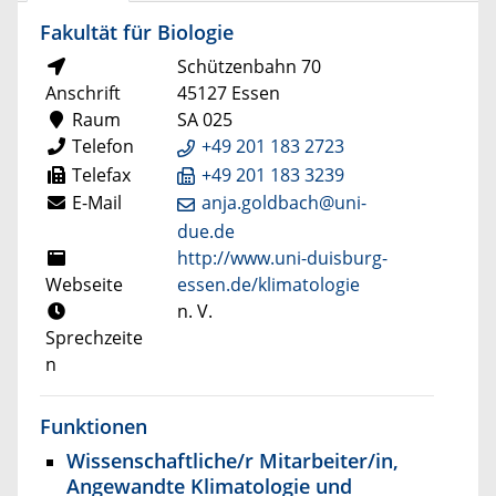
Fakultät für Biologie
Schützenbahn 70
Anschrift
45127 Essen
Raum
SA 025
Telefon
+49 201 183 2723
Telefax
+49 201 183 3239
E-Mail
anja.goldbach@uni-
due.de
http://www.uni-duisburg-
Webseite
essen.de/klimatologie
n. V.
Sprechzeite
n
Funktionen
Wissenschaftliche/r Mitarbeiter/in,
Angewandte Klimatologie und