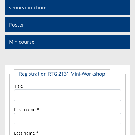
venue/directions
Poster
Minicourse
Registration RTG 2131 Mini-Workshop
Title
First name
Last name