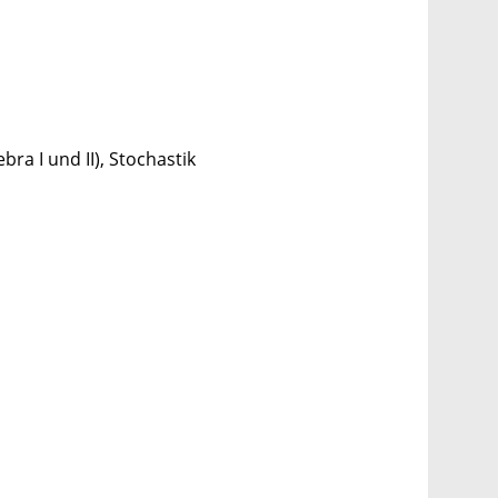
ra I und II), Stochastik