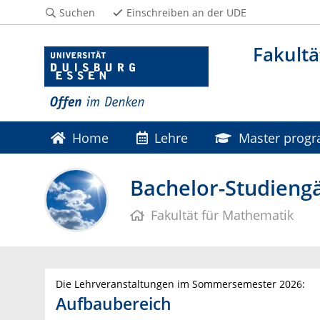
Suchen
Einschreiben an der UDE
Fakultä
Home
Lehre
Master prog
Bachelor-Studieng
Fakultät für Mathematik
Die Lehrveranstaltungen im Sommersemester 2026:
Aufbaubereich