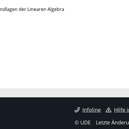
undlagen der Linearen Algebra
Infoline
Hilfe 
© UDE
Letzte Änderu