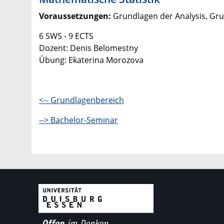
Voraussetzungen:
Grundlagen der Analysis, Gr
6 SWS - 9 ECTS
Dozent: Denis Belomestny
Übung: Ekaterina Morozova
<-- Grundlagenbereich
--> Bachelor-Seminar