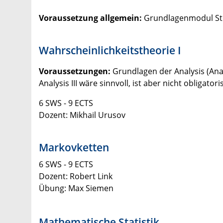
Voraussetzung allgemein:
Grundlagenmodul St
Wahrscheinlichkeitstheorie I
Voraussetzungen:
Grundlagen der Analysis (Analy
Analysis III wäre sinnvoll, ist aber nicht obligatori
6 SWS - 9 ECTS
Dozent: Mikhail Urusov
Markovketten
6 SWS - 9 ECTS
Dozent: Robert Link
Übung: Max Siemen
Mathematische Statistik