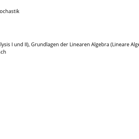
ochastik
sis I und II), Grundlagen der Linearen Algebra (Lineare Algeb
sch