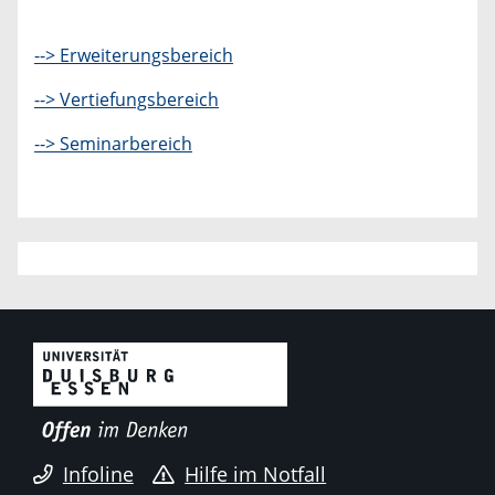
--> Erweiterungsbereich
--> Vertiefungsbereich
--> Seminarbereich
Infoline
Hilfe im Notfall