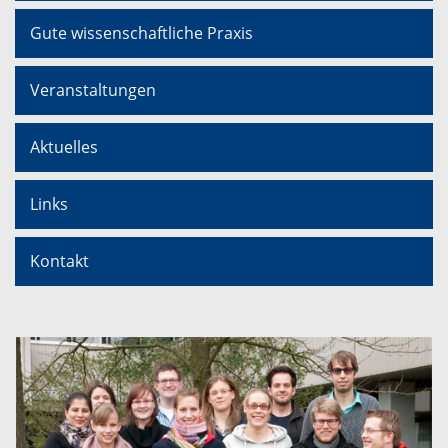
Gute wissenschaftliche Praxis
Veranstaltungen
Aktuelles
Links
Kontakt