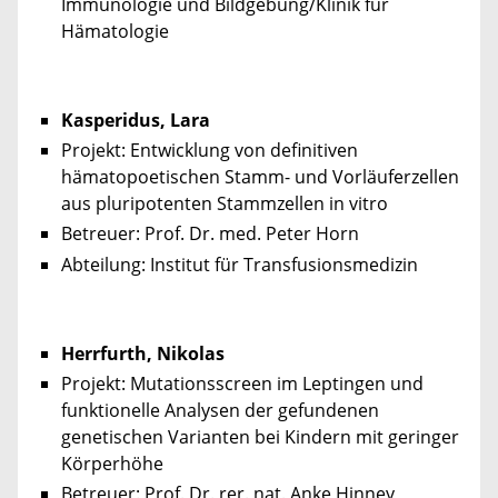
Immunologie und Bildgebung/Klinik für
Hämatologie
Kasperidus, Lara
Projekt: Entwicklung von definitiven
hämatopoetischen Stamm- und Vorläuferzellen
aus pluripotenten Stammzellen in vitro
Betreuer: Prof. Dr. med. Peter Horn
Abteilung: Institut für Transfusionsmedizin
Herrfurth, Nikolas
Projekt: Mutationsscreen im Leptingen und
funktionelle Analysen der gefundenen
genetischen Varianten bei Kindern mit geringer
Körperhöhe
Betreuer: Prof. Dr. rer. nat. Anke Hinney