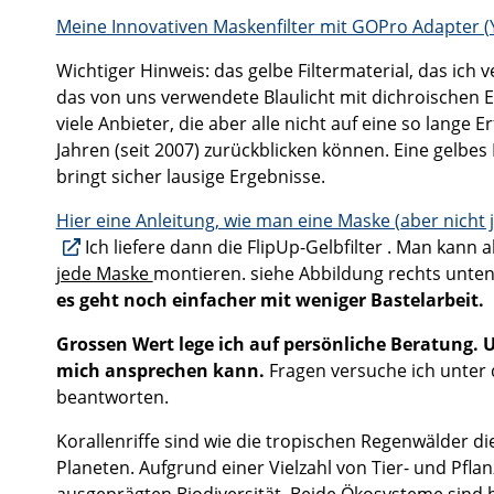
Meine Innovativen Maskenfilter mit GOPro Adapter (
Wichtiger Hinweis:
das gelbe Filtermaterial, das ic
das von uns verwendete Blaulicht mit dichroischen Ex
viele Anbieter, die aber alle nicht auf eine so lange
Jahren (seit 2007) zurückblicken können. Eine gelbes P
bringt sicher lausige Ergebnisse.
Hier eine Anleitung, wie man eine Maske (aber nicht
Ich liefere dann die FlipUp-Gelbfilter . Man kan
jede Maske
montieren. siehe Abbildung rechts unte
es geht noch
einfacher
mit weniger Bastelarbeit.
Grossen Wert lege ich auf persönliche Beratung. 
mich ansprechen kann.
Fragen versuche ich unter 
beantworten.
Korallenriffe sind wie die tropischen Regenwälder 
Planeten. Aufgrund einer Vielzahl von Tier- und Pfl