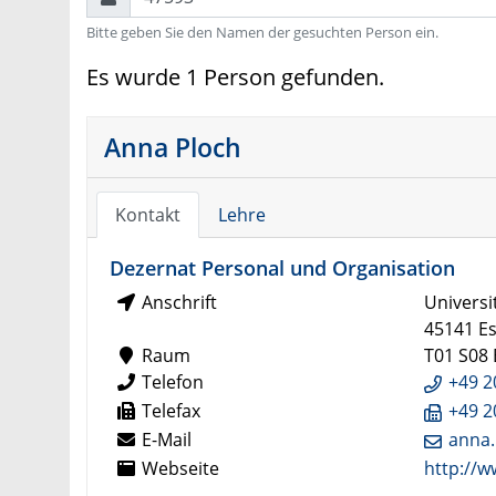
Bitte geben Sie den Namen der gesuchten Person ein.
Es wurde 1 Person gefunden.
Anna Ploch
Kontakt
Lehre
Dezernat Personal und Organisation
Anschrift
Universi
45141 E
Raum
T01 S08
Telefon
+49 2
Telefax
+49 2
E-Mail
anna.
Webseite
http://w