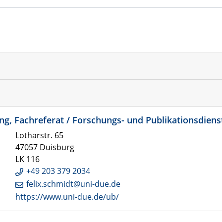
ng, Fachreferat / Forschungs- und Publikationsdienst
Lotharstr. 65
47057 Duisburg
LK 116
+49 203 379 2034
felix.schmidt@uni-due.de
https://www.uni-due.de/ub/