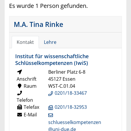
Es wurde 1 Person gefunden.
M.A. Tina Rinke
Kontakt
Lehre
Institut für wissenschaftliche
Schlüsselkompetenzen (IwiS)
Berliner Platz 6-8
Anschrift
45127 Essen
Raum
WST-C.01.04
0201/18-33467
Telefon
Telefax
0201/18-32953
E-Mail
schluesselkompetenzen
@uni-due.de