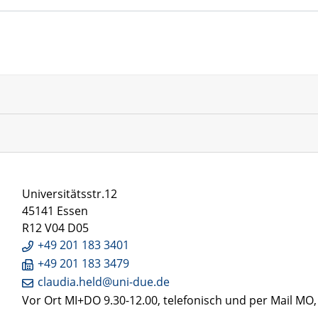
Universitätsstr.12
45141 Essen
R12 V04 D05
+49 201 183 3401
+49 201 183 3479
claudia.held@uni-due.de
Vor Ort MI+DO 9.30-12.00, telefonisch und per Mail MO,