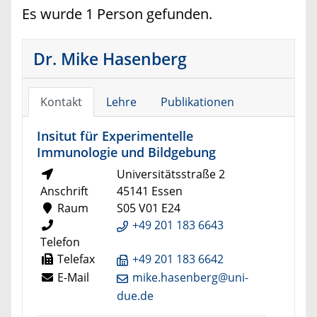
Es wurde 1 Person gefunden.
Dr. Mike Hasenberg
Kontakt
Lehre
Publikationen
Insitut für Experimentelle
Immunologie und Bildgebung
Universitätsstraße 2
Anschrift
45141 Essen
Raum
S05 V01 E24
+49 201 183 6643
Telefon
Telefax
+49 201 183 6642
E-Mail
mike.hasenberg@uni-
due.de