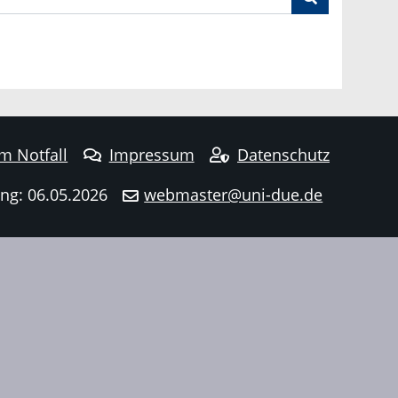
im Notfall
Impressum
Datenschutz
ng: 06.05.2026
webmaster@uni-due.de