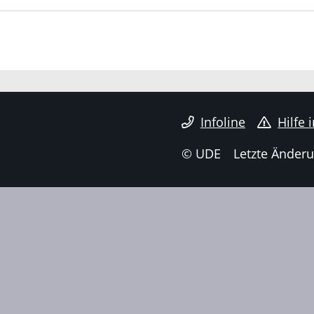
Infoline
Hilfe 
© UDE
Letzte Änderu