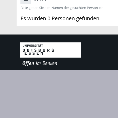
Bitte geben Sie den Namen der gesuchten Person ein.
Es wurden 0 Personen gefunden.