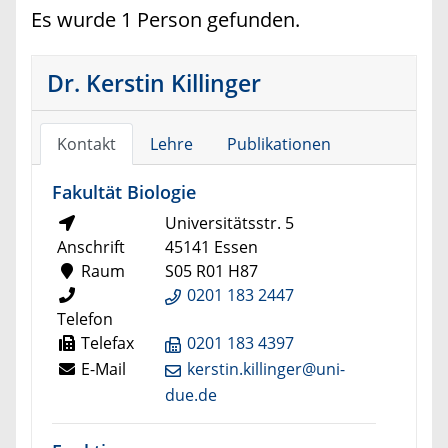
Es wurde 1 Person gefunden.
Dr. Kerstin Killinger
Kontakt
Lehre
Publikationen
Fakultät Biologie
Universitätsstr. 5
Anschrift
45141 Essen
Raum
S05 R01 H87
0201 183 2447
Telefon
Telefax
0201 183 4397
E-Mail
kerstin.killinger@uni-
due.de