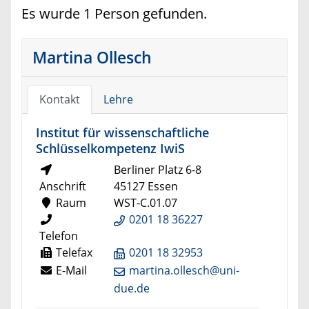
Es wurde 1 Person gefunden.
Martina Ollesch
Kontakt
Lehre
Institut für wissenschaftliche
Schlüsselkompetenz IwiS
Berliner Platz 6-8
Anschrift
45127 Essen
Raum
WST-C.01.07
0201 18 36227
Telefon
Telefax
0201 18 32953
E-Mail
martina.ollesch@uni-
due.de