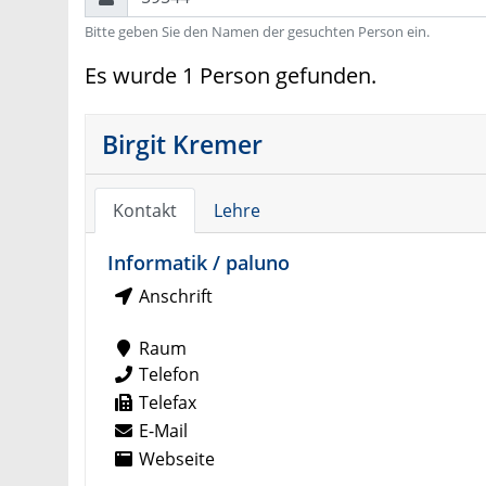
Bitte geben Sie den Namen der gesuchten Person ein.
Es wurde 1 Person gefunden.
Birgit Kremer
Kontakt
Lehre
Informatik / paluno
Anschrift
Raum
Telefon
Telefax
E-Mail
Webseite