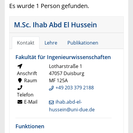
Es wurde 1 Person gefunden.
M.Sc. Ihab Abd El Hussein
Kontakt
Lehre
Publikationen
Fakultät für Ingenieurwissenschaften
Lotharstraße 1
Anschrift
47057 Duisburg
Raum
MF 125A
+49 203 379 2188
Telefon
E-Mail
ihab.abd-el-
hussein@uni-due.de
Funktionen