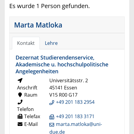
Es wurde 1 Person gefunden.
Marta Matloka
Kontakt
Lehre
Dezernat Studierendenservice,
Akademische u. hochschulpolitische
Angelegenheiten
Universitätsstr. 2
Anschrift
45141 Essen
Raum
V15 R00 G17
+49 201 183 2954
Telefon
Telefax
+49 201 183 3171
E-Mail
marta.matloka@uni-
due.de