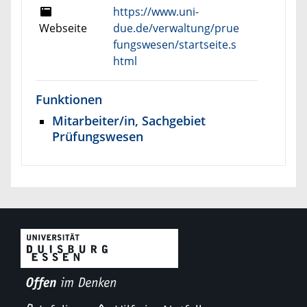
https://www.uni-
Webseite
due.de/verwaltung/prue
fungswesen/startseite.s
html
Funktionen
Mitarbeiter/in, Sachgebiet
Prüfungswesen