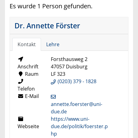
Es wurde 1 Person gefunden.
Dr. Annette Förster
Kontakt
Lehre
Forsthausweg 2
Anschrift
47057 Duisburg
Raum
LF 323
(0203) 379 - 1828
Telefon
E-Mail
annette.foerster@uni-
due.de
https://www.uni-
Webseite
due.de/politik/foerster.p
hp