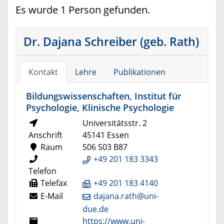
Es wurde 1 Person gefunden.
Dr. Dajana Schreiber (geb. Rath)
Kontakt
Lehre
Publikationen
Bildungswissenschaften, Institut für
Psychologie, Klinische Psychologie
Universitätsstr. 2
Anschrift
45141 Essen
Raum
S06 S03 B87
+49 201 183 3343
Telefon
Telefax
+49 201 183 4140
E-Mail
dajana.rath@uni-
due.de
https://www.uni-