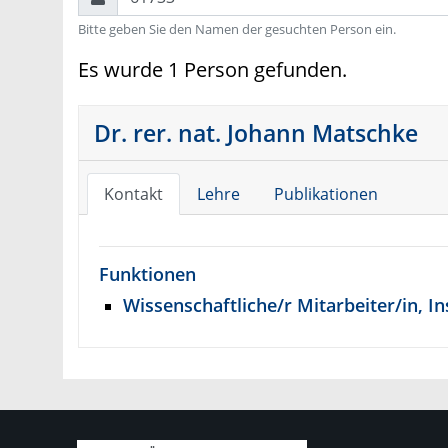
Bitte geben Sie den Namen der gesuchten Person ein.
Es wurde 1 Person gefunden.
Dr. rer. nat. Johann Matschke
Kontakt
Lehre
Publikationen
Funktionen
Wissenschaftliche/r Mitarbeiter/in, In