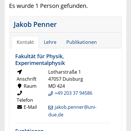
Es wurde 1 Person gefunden.
Jakob Penner
Kontakt
Lehre
Publikationen
Fakultät für Physik,
Experimentalphysik
Lotharstraße 1
Anschrift
47057 Duisburg
Raum
MD 424
+49 203 37 94586
Telefon
E-Mail
jakob.penner@uni-
due.de
Funktionen