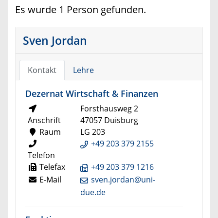
Es wurde 1 Person gefunden.
Sven Jordan
Kontakt
Lehre
Dezernat Wirtschaft & Finanzen
Forsthausweg 2
Anschrift
47057 Duisburg
Raum
LG 203
+49 203 379 2155
Telefon
Telefax
+49 203 379 1216
E-Mail
sven.jordan@uni-
due.de