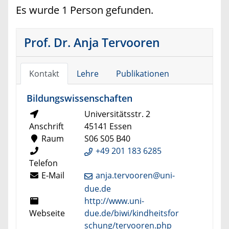
Es wurde 1 Person gefunden.
Prof. Dr. Anja Tervooren
Kontakt
Lehre
Publikationen
Bildungswissenschaften
Universitätsstr. 2
Anschrift
45141 Essen
Raum
S06 S05 B40
+49 201 183 6285
Telefon
E-Mail
anja.tervooren@uni-
due.de
http://www.uni-
Webseite
due.de/biwi/kindheitsfor
schung/tervooren.php