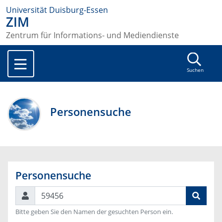
Universität Duisburg-Essen
ZIM
Zentrum für Informations- und Mediendienste
Suchen
Personensuche
Personensuche
Suchen
Bitte geben Sie den Namen der gesuchten Person ein.