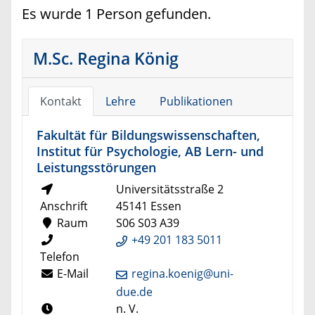
Es wurde 1 Person gefunden.
M.Sc. Regina König
Kontakt
Lehre
Publikationen
Fakultät für Bildungswissenschaften,
Institut für Psychologie, AB Lern- und
Leistungsstörungen
Universitätsstraße 2
Anschrift
45141 Essen
Raum
S06 S03 A39
+49 201 183 5011
Telefon
E-Mail
regina.koenig@uni-
due.de
n. V.