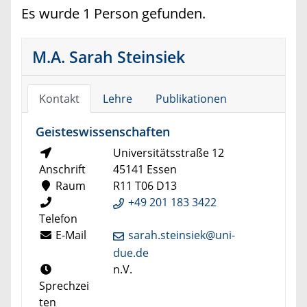
Es wurde 1 Person gefunden.
M.A. Sarah Steinsiek
Kontakt
Lehre
Publikationen
Geisteswissenschaften
Universitätsstraße 12
Anschrift
45141 Essen
Raum
R11 T06 D13
+49 201 183 3422
Telefon
E-Mail
sarah.steinsiek@uni-
due.de
n.V.
Sprechzei
ten