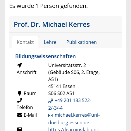
Es wurde 1 Person gefunden.
Prof. Dr. Michael Kerres
Kontakt
Lehre
Publikationen
Bildungswissenschaften
Universitätsstr. 2
Anschrift
(Gebäude S06, 2. Etage,
A51)
45141 Essen
Raum
S06 S02 A51
+49 201 183 522-
Telefon
2/-3/-4
E-Mail
michael.kerres@uni-
duisburg-essen.de
https://learninglab.uni-