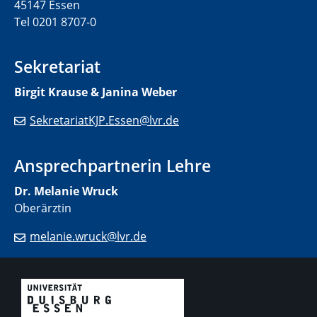
45147 Essen
Tel 0201 8707-0
Sekretariat
Birgit Krause & Janina Weber
SekretariatKJP.Essen@lvr.de
Ansprechpartnerin Lehre
Dr. Melanie Wruck
Oberärztin
melanie.wruck@lvr.de