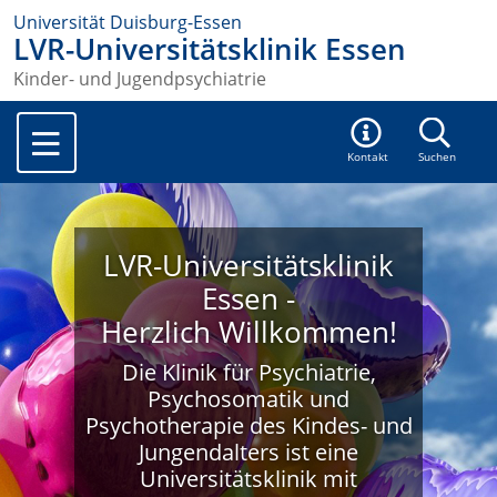
Universität Duisburg-Essen
LVR-Universitätsklinik Essen
Kinder- und Jugendpsychiatrie
Kontakt
Suchen
LVR-Universitätsklinik
Essen -
Herzlich Willkommen!
Die Klinik für Psychiatrie,
Psychosomatik und
Psychotherapie des Kindes- und
Jungendalters ist eine
Universitätsklinik mit