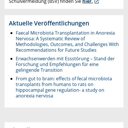
Schulvermeidung (BSV) finden Sie
hier.
Aktuelle Veröffentlichungen
Faecal Microbiota Transplantation in Anorexia
Nervosa: A Systematic Review of
Methodologies, Outcomes, and Challenges With
Recommendations for Future Studies
Erwachsenwerden mit Essstörung – Stand der
Forschung und Empfehlungen für eine
gelingende Transition
​​From gut to brain: effects of fecal microbiota
transplants from humans to rats on
hippocampal gene regulation- a study on
anorexia nervosa