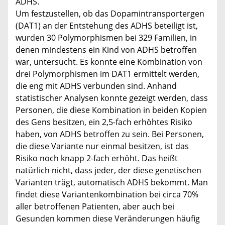
ADHS.
Um festzustellen, ob das Dopamintransportergen
(DAT1) an der Entstehung des ADHS beteiligt ist,
wurden 30 Polymorphismen bei 329 Familien, in
denen mindestens ein Kind von ADHS betroffen
war, untersucht. Es konnte eine Kombination von
drei Polymorphismen im DAT1 ermittelt werden,
die eng mit ADHS verbunden sind. Anhand
statistischer Analysen konnte gezeigt werden, dass
Personen, die diese Kombination in beiden Kopien
des Gens besitzen, ein 2,5-fach erhöhtes Risiko
haben, von ADHS betroffen zu sein. Bei Personen,
die diese Variante nur einmal besitzen, ist das
Risiko noch knapp 2-fach erhöht. Das heißt
natürlich nicht, dass jeder, der diese genetischen
Varianten trägt, automatisch ADHS bekommt. Man
findet diese Variantenkombination bei circa 70%
aller betroffenen Patienten, aber auch bei
Gesunden kommen diese Veränderungen häufig