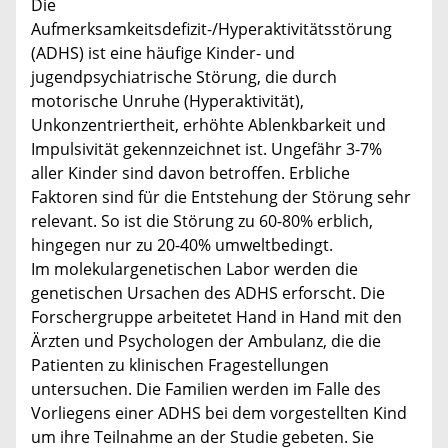
Die
Aufmerksamkeitsdefizit-/Hyperaktivitätsstörung
(ADHS) ist eine häufige Kinder- und
jugendpsychiatrische Störung, die durch
motorische Unruhe (Hyperaktivität),
Unkonzentriertheit, erhöhte Ablenkbarkeit und
Impulsivität gekennzeichnet ist. Ungefähr 3-7%
aller Kinder sind davon betroffen. Erbliche
Faktoren sind für die Entstehung der Störung sehr
relevant. So ist die Störung zu 60-80% erblich,
hingegen nur zu 20-40% umweltbedingt.
Im molekulargenetischen Labor werden die
genetischen Ursachen des ADHS erforscht. Die
Forschergruppe arbeitetet Hand in Hand mit den
Ärzten und Psychologen der Ambulanz, die die
Patienten zu klinischen Fragestellungen
untersuchen. Die Familien werden im Falle des
Vorliegens einer ADHS bei dem vorgestellten Kind
um ihre Teilnahme an der Studie gebeten. Sie