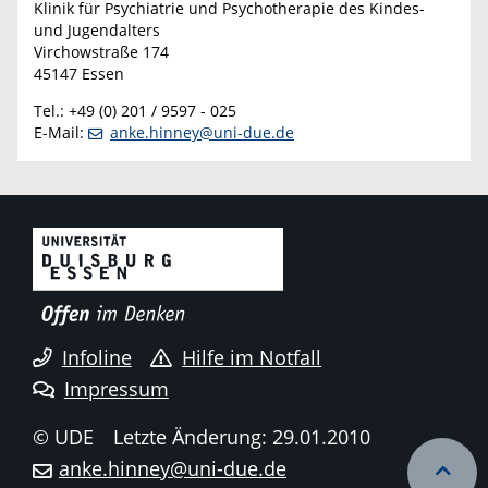
Klinik für Psychiatrie und Psychotherapie des Kindes-
und Jugendalters
Virchowstraße 174
45147 Essen
Tel.: +49 (0) 201 / 9597 - 025
E-Mail:
anke.hinney@uni-due.de
Infoline
Hilfe im Notfall
Impressum
© UDE
Letzte Änderung: 29.01.2010
anke.hinney@uni-due.de