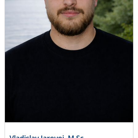
Vladislav Jarovoj, M.Sc.