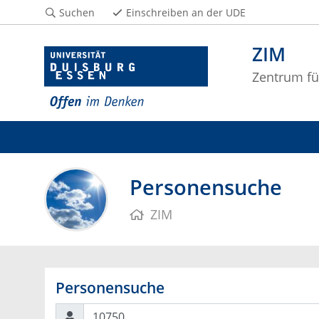
Suchen
Einschreiben an der UDE
ZIM
Zentrum fü
Personensuche
ZIM
Personensuche
Suchen