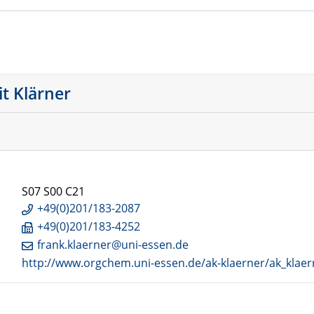
it Klärner
S07 S00 C21
+49(0)201/183-2087
+49(0)201/183-4252
frank.klaerner@uni-essen.de
http://www.orgchem.uni-essen.de/ak-klaerner/ak_klae