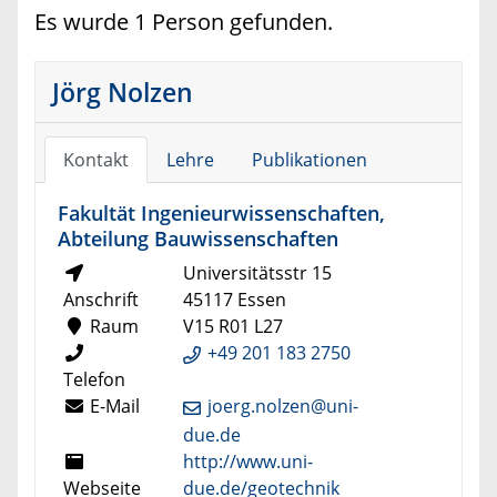
Es wurde 1 Person gefunden.
Jörg Nolzen
Kontakt
Lehre
Publikationen
Fakultät Ingenieurwissenschaften,
Abteilung Bauwissenschaften
Universitätsstr 15
Anschrift
45117 Essen
Raum
V15 R01 L27
+49 201 183 2750
Telefon
E-Mail
joerg.nolzen@uni-
due.de
http://www.uni-
Webseite
due.de/geotechnik