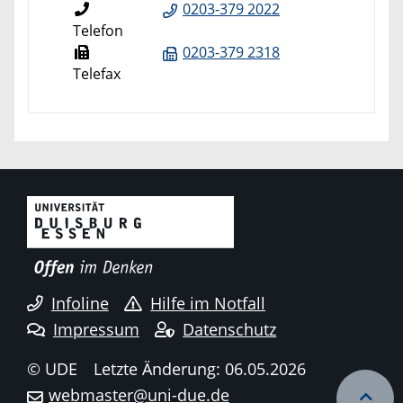
0203-379 2022
Telefon
0203-379 2318
Telefax
Infoline
Hilfe im Notfall
Impressum
Datenschutz
© UDE
Letzte Änderung: 06.05.2026
webmaster@uni-due.de