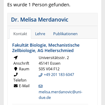
Es wurde 1 Person gefunden.
Dr. Melisa Merdanovic
Kontakt
Lehre
Publikationen
Fakultät Biologie, Mechanistische
Zellbiologie, AG Hellerschmied
Universitätsstr. 2
Anschrift
45141 Essen
Raum
S05 V04 F12
+49 201 183 6047
Telefon
E-Mail
melisa.merdanovic@uni-
due.de