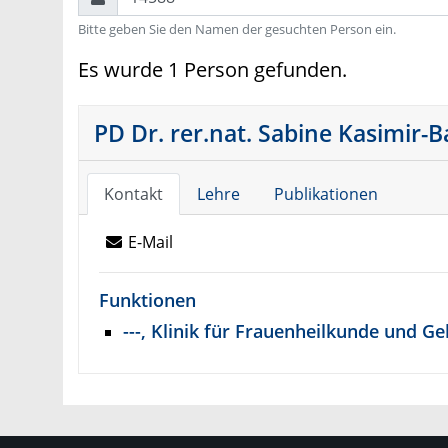
Bitte geben Sie den Namen der gesuchten Person ein.
Es wurde 1 Person gefunden.
PD Dr. rer.nat. Sabine Kasimir-
Kontakt
Lehre
Publikationen
E-Mail
Funktionen
---, Klinik für Frauenheilkunde und Ge