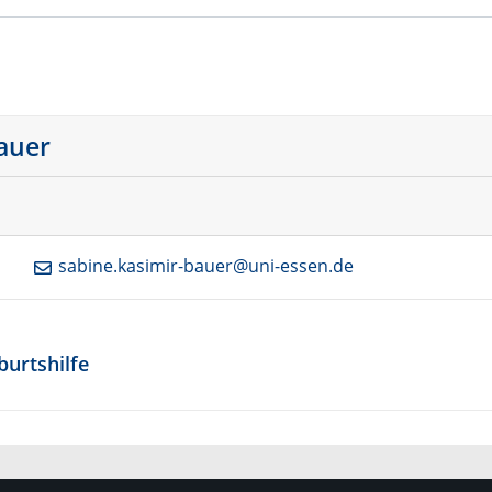
Bauer
sabine.kasimir-bauer@uni-essen.de
burtshilfe