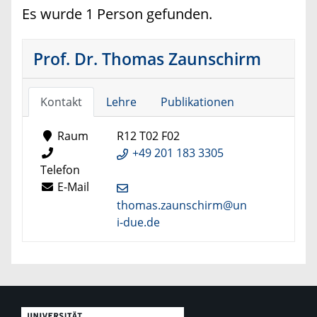
Es wurde 1 Person gefunden.
Prof. Dr. Thomas Zaunschirm
Kontakt
Lehre
Publikationen
Raum
R12 T02 F02
+49 201 183 3305
Telefon
E-Mail
thomas.zaunschirm@un
i-due.de