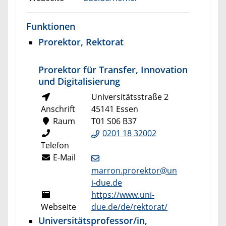
Funktionen
Prorektor, Rektorat
Prorektor für Transfer, Innovation
und Digitalisierung
Universitätsstraße 2
Anschrift
45141 Essen
Raum
T01 S06 B37
0201 18 32002
Telefon
E-Mail
marron.prorektor@un
i-due.de
https://www.uni-
Webseite
due.de/de/rektorat/
Universitätsprofessor/in,