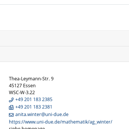
Thea-Leymann-Str. 9
45127 Essen
WSC-W-3.22
+49 201 183 2385
+49 201 183 2381
anita.winter@uni-due.de
https://www.uni-due.de/mathematik/ag_winter/
siehe homepage