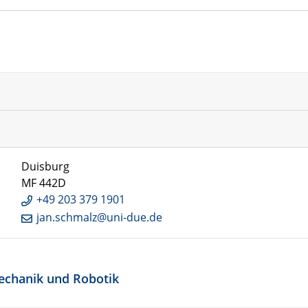
Duisburg
MF 442D
+49 203 379 1901
jan.schmalz@uni-due.de
Mechanik und Robotik