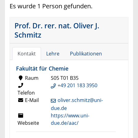
Es wurde 1 Person gefunden.
Prof. Dr. rer. nat. Oliver J.
Schmitz
Kontakt
Lehre
Publikationen
Fakultät für Chemie
Raum
S05 T01 B35
+49 201 183 3950
Telefon
E-Mail
oliver.schmitz@uni-
due.de
https://www.uni-
Webseite
due.de/aac/