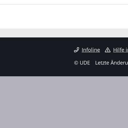
Infoline
Hilfe 
© UDE
Letzte Änderu