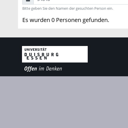
Bitte geben Sie den Namen der gesuchten Person ein.
Es wurden 0 Personen gefunden.