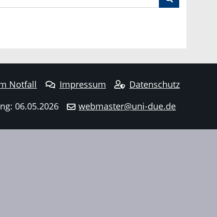
im Notfall
Impressum
Datenschutz
ng: 06.05.2026
webmaster@uni-due.de