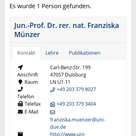
Es wurde 1 Person gefunden.
Jun.-Prof. Dr. rer. nat. Franziska
Münzer
Kontakt
Lehre
Publikationen
Carl-Benz-Str. 199
Anschrift
47057 Duisburg
Raum
LN U1.11
+49 203 379 8027
Telefon
Telefax
+49 203 379 3404
E-Mail
franziska.muenzer@uni-
due.de
http://www.uni-