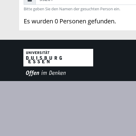
Bitte geben Sie den Namen der gesuchten Person ein.
Es wurden 0 Personen gefunden.