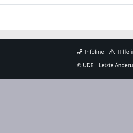
Infoline
Hilfe 
© UDE
Letzte Änderu