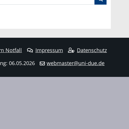
im Notfall
Impressum
Datenschutz
ng: 06.05.2026
webmaster@uni-due.de